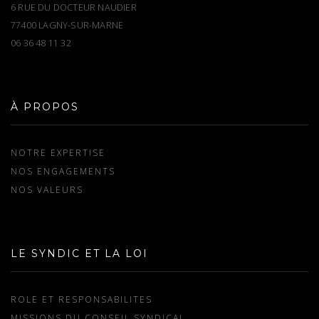
6 RUE DU DOCTEUR NAUDIER
77400 LAGNY-SUR-MARNE
06 36 48 11 32
À PROPOS
NOTRE EXPERTISE
NOS ENGAGEMENTS
NOS VALEURS
LE SYNDIC ET LA LOI
ROLE ET RESPONSABILITES
MISSIONS DU CONSEIL SYNDICAL