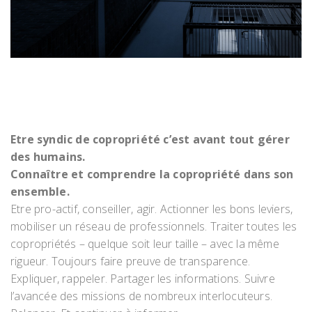
Etre syndic de copropriété c’est avant tout gérer
des humains.
Connaître et comprendre la copropriété dans son
ensemble.
Etre pro-actif, conseiller, agir. Actionner les bons leviers,
mobiliser un réseau de professionnels. Traiter toutes les
copropriétés – quelque soit leur taille – avec la même
rigueur. Toujours faire preuve de transparence.
Expliquer, rappeler. Partager les informations. Suivre
l’avancée des missions de nombreux interlocuteurs.