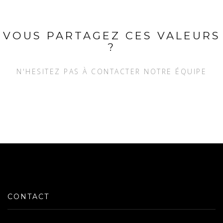
VOUS PARTAGEZ CES VALEURS
?
N'HESITEZ PAS À CONTACTER NOTRE ÉQUIPE
CONTACT