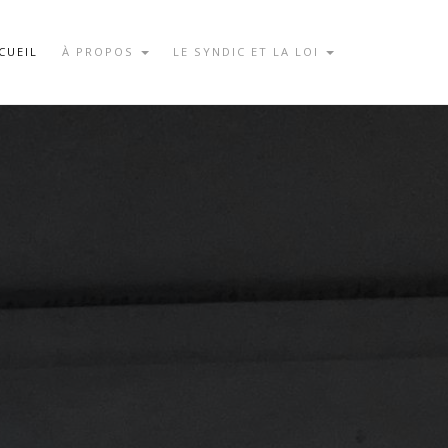
CUEIL
À PROPOS
LE SYNDIC ET LA LOI